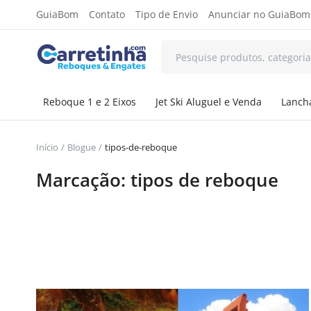
GuiaBom
Contato
Tipo de Envio
Anunciar no GuiaBom
Reboque 1 e 2 Eixos
Jet Ski Aluguel e Venda
Lancha
Início
Blogue
tipos-de-reboque
Marcação: tipos de reboque