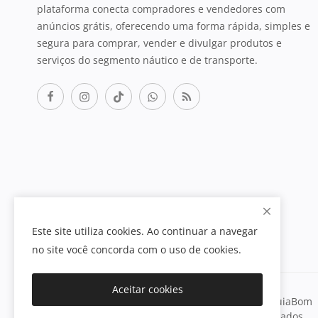
plataforma conecta compradores e vendedores com
anúncios grátis, oferecendo uma forma rápida, simples e
segura para comprar, vender e divulgar produtos e
serviços do segmento náutico e de transporte.
Este site utiliza cookies. Ao continuar a navegar
no site você concorda com o uso de cookies.
Aceitar cookies
Copyright© 2026 - Carretinha.com - Empresa do GuiaBom
CNPJ: 64.732.963/0001-62 - Todos os direitos reservados.