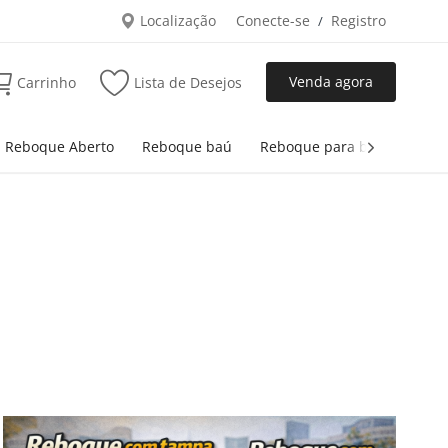
Localização
Conecte-se
Registro
/
Venda agora
Carrinho
Lista de Desejos
Reboque Aberto
Reboque baú
Reboque para bobina
R